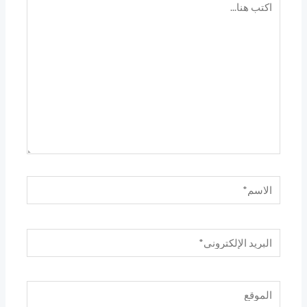
هنا...
الاسم*
البريد
الإلكتروني*
الموقع