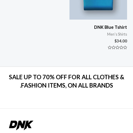
DNK Blue Tshirt
Men's Shirts
$
34.00
تم
التقييم
0
من
5
SALE UP TO 70% OFF FOR ALL CLOTHES &
FASHION ITEMS, ON ALL BRANDS.