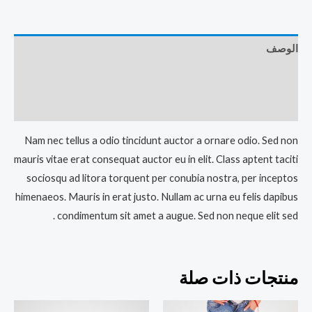
الوصف
معلومات إضافية
مراجعات (0)
Nam nec tellus a odio tincidunt auctor a ornare odio. Sed non
mauris vitae erat consequat auctor eu in elit. Class aptent taciti
sociosqu ad litora torquent per conubia nostra, per inceptos
himenaeos. Mauris in erat justo. Nullam ac urna eu felis dapibus
condimentum sit amet a augue. Sed non neque elit sed .
منتجات ذات صلة