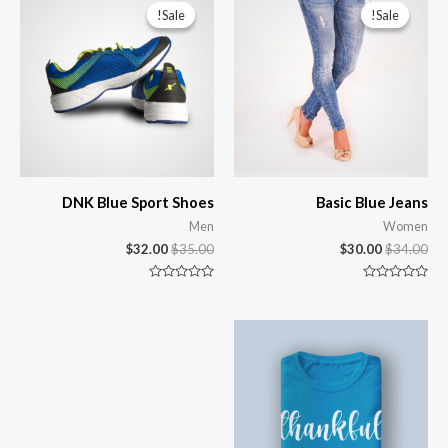
Sale!
Sale!
Sale!
Sale!
DNK Blue Sport Shoes
Basic Blue Jeans
Men
Women
$
32.00
$
35.00
$
30.00
$
34.00
تم
تم
التقييم
التقييم
0
0
من
من
5
5